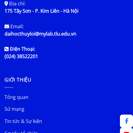
Địa chỉ:
175 Tây Sơn - P. Kim Liên - Hà Nội
Email:
daihocthuyloi@mylab.tlu.edu.vn
Điện Thoại:
(024) 38522201
GIỚI THIỆU
Tổng quan
Sứ mạng
Tin tức & Sự kiện