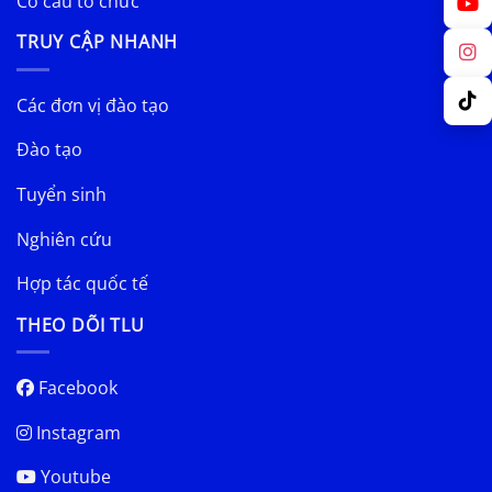
Cơ cấu tổ chức
TRUY CẬP NHANH
Các đơn vị đào tạo
Đào tạo
Tuyển sinh
Nghiên cứu
Hợp tác quốc tế
THEO DÕI TLU
Facebook
Instagram
Youtube