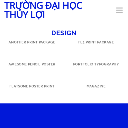
TRƯỜNG ĐẠI HỌC
Bỏ
qua
THỦY LỢI
nội
dung
DESIGN
ANOTHER PRINT PACKAGE
FL3 PRINT PACKAGE
AWESOME PENCIL POSTER
PORTFOLIO TYPOGRAPHY
FLATSOME POSTER PRINT
MAGAZINE