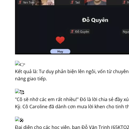
Kết quả là: Tư duy phản biện lên ngôi, vốn từ chuyên 
năng giao tiếp.
"Cô sẽ nhớ các em rất nhiều!" Đó là lời chia sẻ đầy 
Kỳ. Cô Caroline đã dành cơn mưa lời khen cho tinh t
Đại diện cho các học viên, bạn Đỗ Văn Trinh (65KTO2