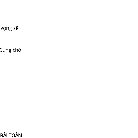
 vọng sẽ
 Cùng chờ
 BÀI TOÀN