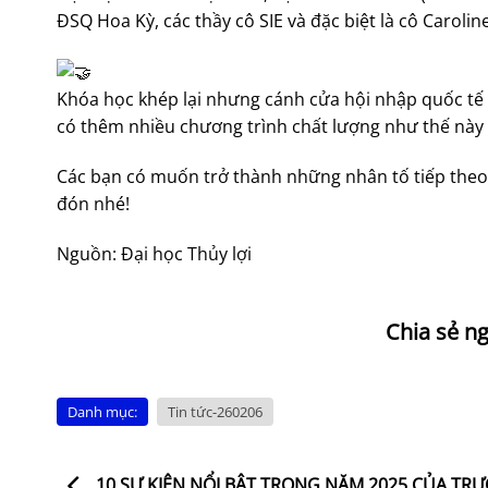
ĐSQ Hoa Kỳ, các thầy cô SIE và đặc biệt là cô Caroli
Khóa học khép lại nhưng cánh cửa hội nhập quốc tế l
có thêm nhiều chương trình chất lượng như thế này đổ
Các bạn có muốn trở thành những nhân tố tiếp theo 
đón nhé!
Nguồn: Đại học Thủy lợi
Danh mục:
Tin tức-260206
10 SỰ KIỆN NỔI BẬT TRONG NĂM 2025 CỦA TR